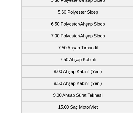
5.30 Polyester/Ahşap Sloep
5.60 Polyester Sloep
6.50 Polyester/Ahşap Sloep
7.00 Polyester/Ahşap Sloep
7.50 Ahşap Tırhandil
7.50 Ahşap Kabinli
8.00 Ahşap Kabinli (Yeni)
8.50 Ahşap Kabinli (Yeni)
9.00 Ahşap Sürat Teknesi
15.00 Saç MotorVlet