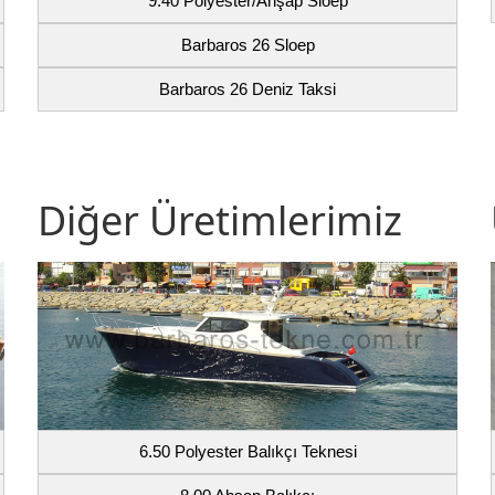
9.40 Polyester/Ahşap Sloep
Barbaros 26 Sloep
Barbaros 26 Deniz Taksi
Diğer Üretimlerimiz
6.50 Polyester Balıkçı Teknesi