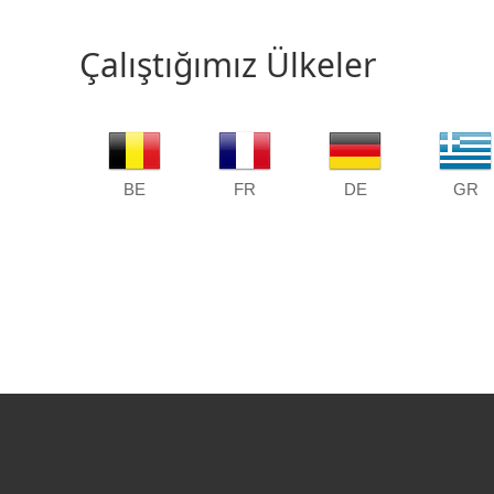
Çalıştığımız Ülkeler
BE
FR
DE
GR