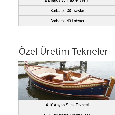
Barbaros 35 Trawler (Yeni)
Barbaros 38 Trawler
Barbaros 43 Lobster
Özel Üretim Tekneler
4.10 Ahşap Sürat Teknesi