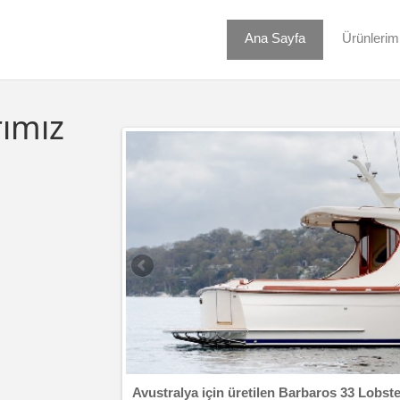
Ana Sayfa
Ürünlerim
rımız
Avustralya için üretilen Barbaros 33 Lobster