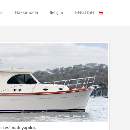
iz
Hakkımızda
İletişim
ENGLISH
 teslimatı yapıldı.
Yeni 40 ft