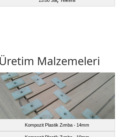
15.00 Saç Yelkenli
Üretim Malzemeleri
Kompozit Plastik Zımba - 14mm